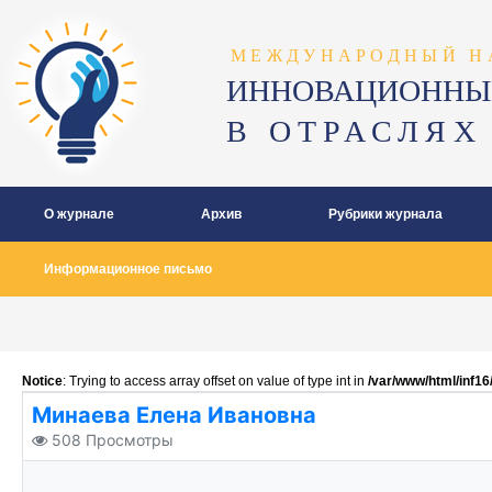
МЕЖДУНАРОДНЫЙ Н
ИННОВАЦИОННЫ
В ОТРАСЛЯХ
О журнале
Архив
Рубрики журнала
Информационное письмо
Notice
: Trying to access array offset on value of type int in
/var/www/html/inf1
Минаева Елена Ивановна
508
Просмотры